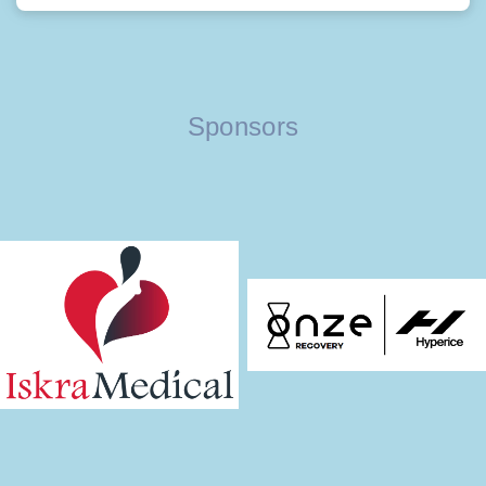
Sponsors