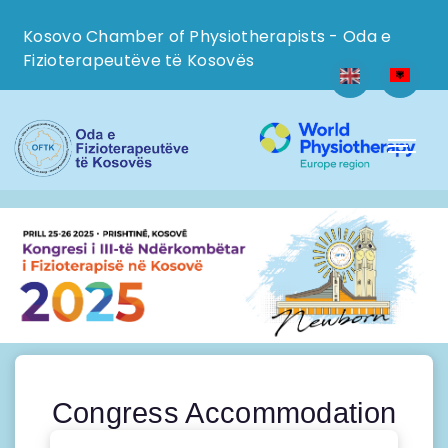
Kosovo Chamber of Physiotherapists - Oda e
Fizioterapeutëve të Kosovës
Congress Accommodation