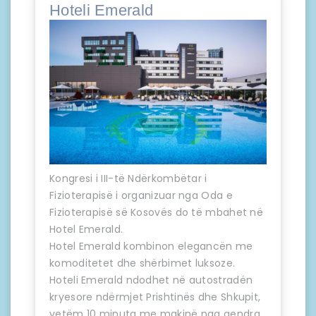
Hoteli Emerald
Kongresi i III-të Ndërkombëtar i
Fizioterapisë i organizuar nga Oda e
Fizioterapisë së Kosovës do të mbahet në
Hotel Emerald.
Hotel Emerald kombinon elegancën me
komoditetet dhe shërbimet luksoze.
Hoteli Emerald ndodhet në autostradën
kryesore ndërmjet Prishtinës dhe Shkupit,
vetëm 10 minuta me makinë nga qendra